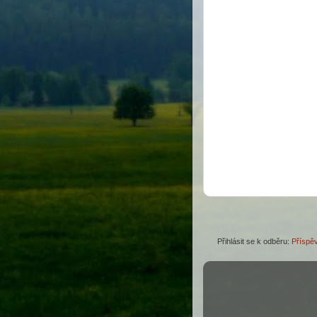
Přihlásit se k odběru:
Příspě